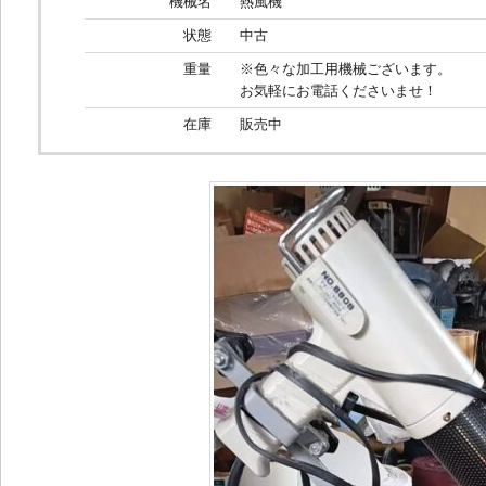
機械名
熱風機
状態
中古
重量
※色々な加工用機械ございます。
お気軽にお電話くださいませ！
在庫
販売中