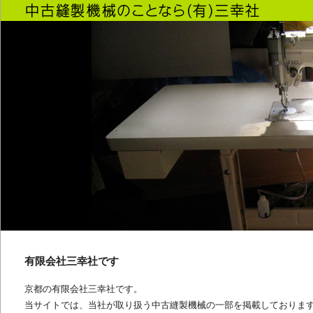
有限会社三幸社です
京都の有限会社三幸社です。
当サイトでは、当社が取り扱う中古縫製機械の一部を掲載しておりま