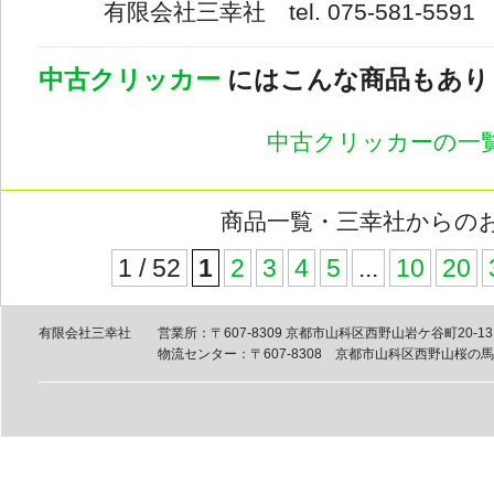
有限会社三幸社 tel. 075-581-5591 fa
中古クリッカー
にはこんな商品もあり
中古クリッカーの一
商品一覧・三幸社からの
1 / 52
1
2
3
4
5
...
10
20
有限会社三幸社
営業所：〒607-8309 京都市山科区西野山岩ケ谷町20-13 tel
物流センター：〒607-8308 京都市山科区西野山桜の馬