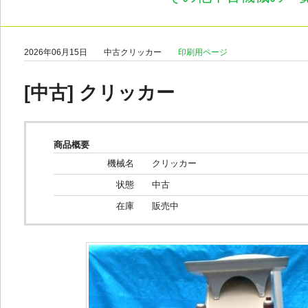
2026年06月15日
中古クリッカー
印刷用ページ
[中古] クリッカー
商品概要
機械名
クリッカー
状態
中古
在庫
販売中