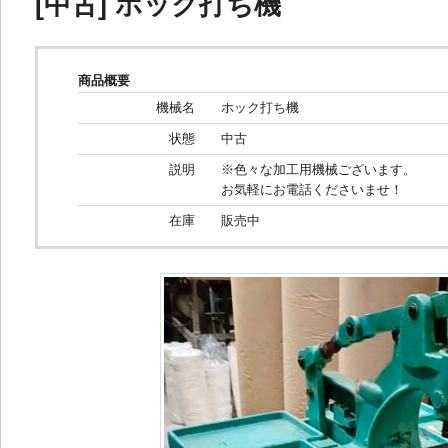
[中古] ホック打ち機
商品概要
機械名
ホック打ち機
状態
中古
説明
※色々な加工用機械ございます。
お気軽にお電話くださいませ！
在庫
販売中