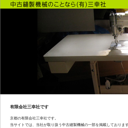
有限会社三幸社です
京都の有限会社三幸社です。
当サイトでは、当社が取り扱う中古縫製機械の一部を掲載しておりま