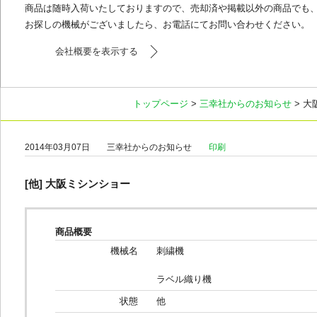
商品は随時入荷いたしておりますので、売却済や掲載以外の商品でも
お探しの機械がございましたら、お電話にてお問い合わせください。
会社概要を表示する
トップページ
>
三幸社からのお知らせ
> 大
2014年03月07日
三幸社からのお知らせ
印刷
[他] 大阪ミシンショー
商品概要
機械名
刺繍機
ラベル織り機
状態
他