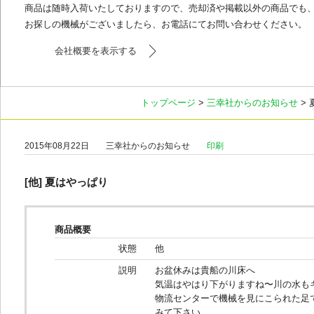
商品は随時入荷いたしておりますので、売却済や掲載以外の商品でも
お探しの機械がございましたら、お電話にてお問い合わせください。
会社概要を表示する
トップページ
>
三幸社からのお知らせ
>
2015年08月22日
三幸社からのお知らせ
印刷
[他] 夏はやっぱり
商品概要
状態
他
説明
お盆休みは貴船の川床へ
気温はやはり下がりますね〜川の水も
物流センターで機械を見にこられた足
みて下さい。