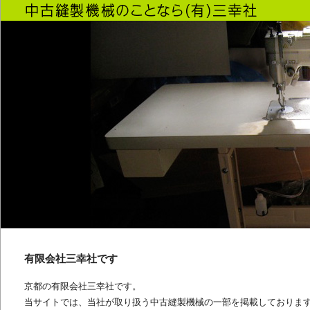
有限会社三幸社です
京都の有限会社三幸社です。
当サイトでは、当社が取り扱う中古縫製機械の一部を掲載しておりま