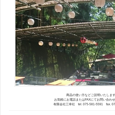
商品の使い方などご説明いたしま
お気軽にお電話またはFAXにてお問い合わ
有限会社三幸社 tel. 075-581-5591 fax. 07