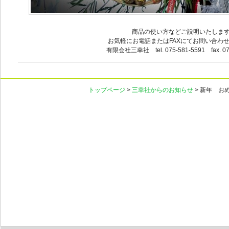
商品の使い方などご説明いたしま
お気軽にお電話またはFAXにてお問い合わ
有限会社三幸社 tel. 075-581-5591 fax. 07
トップページ
>
三幸社からのお知らせ
> 新年 お