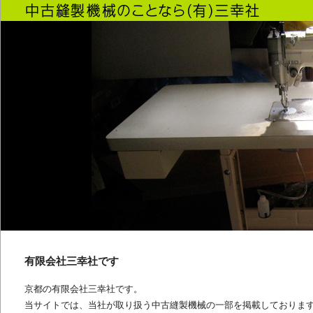
有限会社三幸社です
京都の有限会社三幸社です。
当サイトでは、当社が取り扱う中古縫製機械の一部を掲載しておりま