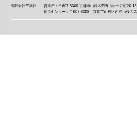
有限会社三幸社
営業所：〒607-8309 京都市山科区西野山岩ケ谷町20-13 tel
物流センター：〒607-8308 京都市山科区西野山桜の馬