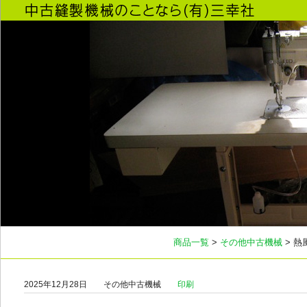
商品一覧
>
その他中古機械
> 熱
2025年12月28日
その他中古機械
印刷