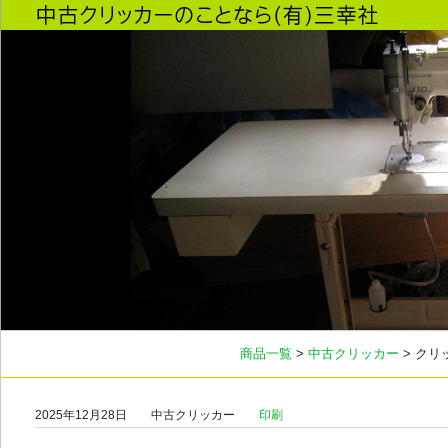
商品一覧
>
中古クリッカー
> クリ
2025年12月28日
中古クリッカー
印刷