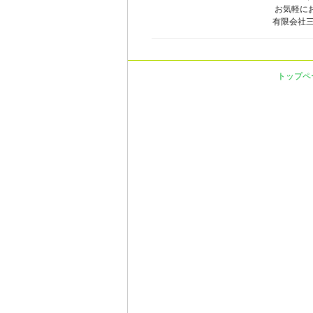
お気軽に
有限会社三幸社 
トップペ