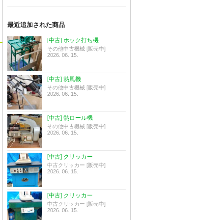
最近追加された商品
[中古] ホック打ち機
その他中古機械 [販売中]
2026. 06. 15.
[中古] 熱風機
その他中古機械 [販売中]
2026. 06. 15.
[中古] 熱ロール機
その他中古機械 [販売中]
2026. 06. 15.
[中古] クリッカー
中古クリッカー [販売中]
2026. 06. 15.
[中古] クリッカー
中古クリッカー [販売中]
2026. 06. 15.