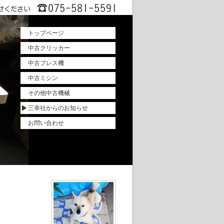
トップページ
中古クリッカー
中古プレス機
中古ミシン
その他中古機械
三幸社からのお知らせ
お問い合わせ