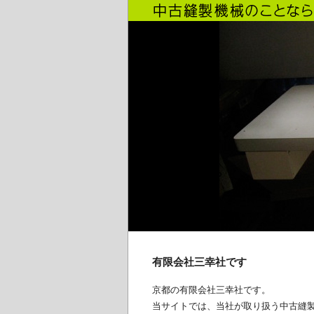
有限会社三幸社です
京都の有限会社三幸社です。
当サイトでは、当社が取り扱う中古縫