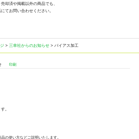
、売却済や掲載以外の商品でも、
話にてお問い合わせください。
ジ
>
三幸社からのお知らせ
> バイアス加工
せ
印刷
ます。
商品の使い方などご説明いたします。