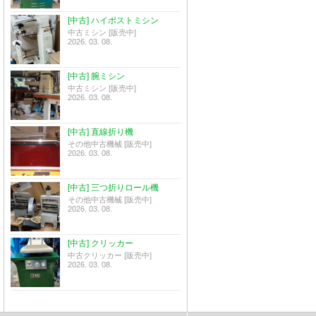
[中古] ハイポストミシン
中古ミシン [販売中]
2026. 03. 08.
[中古] 腕ミシン
中古ミシン [販売中]
2026. 03. 08.
[中古] 直線折り機
その他中古機械 [販売中]
2026. 03. 08.
[中古] 三つ折りロール機
その他中古機械 [販売中]
2026. 03. 08.
[中古] クリッカー
中古クリッカー [販売中]
2026. 03. 08.