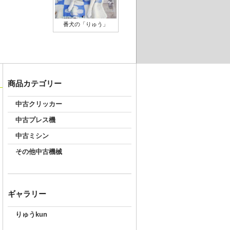
番犬の「りゅう」
商品カテゴリー
中古クリッカー
中古プレス機
中古ミシン
その他中古機械
ギャラリー
りゅうkun