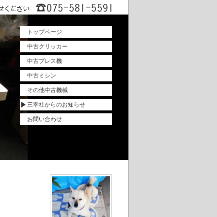
トップページ
中古クリッカー
中古プレス機
中古ミシン
その他中古機械
三幸社からのお知らせ
お問い合わせ