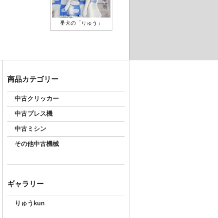
番犬の「りゅう」
商品カテゴリー
中古クリッカー
中古プレス機
中古ミシン
その他中古機械
ギャラリー
りゅうkun