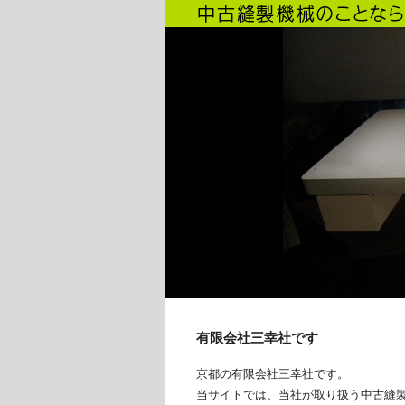
有限会社三幸社です
京都の有限会社三幸社です。
当サイトでは、当社が取り扱う中古縫