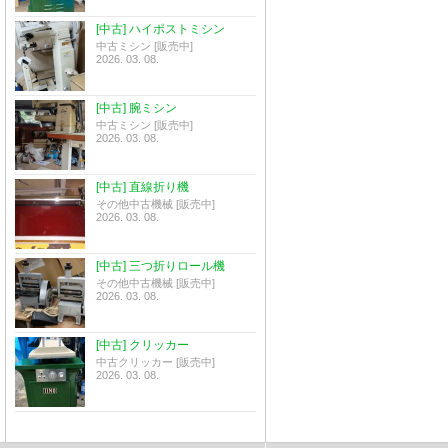
[中古] ハイポストミシン
中古ミシン [販売中]
2026. 03. 08.
[中古] 腕ミシン
中古ミシン [販売中]
2026. 03. 08.
[中古] 直線折り機
その他中古機械 [販売中]
2026. 03. 08.
[中古] 三つ折りロール機
その他中古機械 [販売中]
2026. 03. 08.
[中古] クリッカー
中古クリッカー [販売中]
2026. 03. 08.