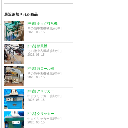
最近追加された商品
[中古] ホック打ち機
その他中古機械 [販売中]
2026. 06. 15.
[中古] 熱風機
その他中古機械 [販売中]
2026. 06. 15.
[中古] 熱ロール機
その他中古機械 [販売中]
2026. 06. 15.
[中古] クリッカー
中古クリッカー [販売中]
2026. 06. 15.
[中古] クリッカー
中古クリッカー [販売中]
2026. 06. 15.