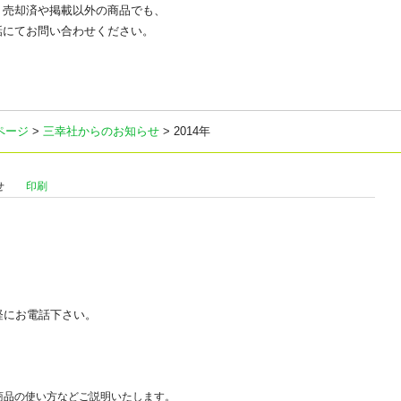
、売却済や掲載以外の商品でも、
話にてお問い合わせください。
ページ
>
三幸社からのお知らせ
> 2014年
せ
印刷
軽にお電話下さい。
商品の使い方などご説明いたします。