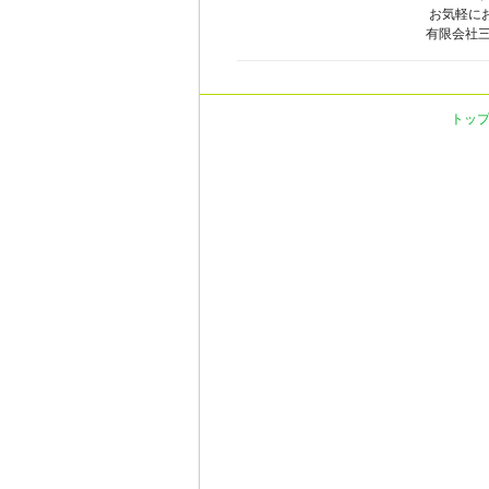
お気軽に
有限会社三幸社 
トッ